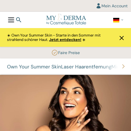
Mein Account
☀️ Own Your Summer Skin - Starte in den Sommer mit
strahlend schöner Haut.
Jetzt entdecken!
☀️
Faire Preise
Own Your Summer Skin
Laser Haarentfernung
Microne