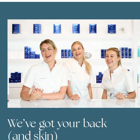
We’ve got your back
(and skin)