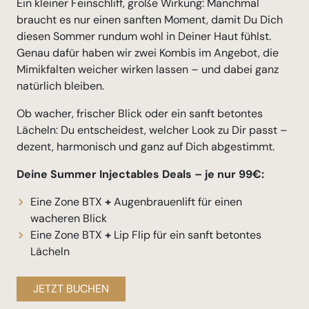
Ein kleiner Feinschliff, große Wirkung: Manchmal
braucht es nur einen sanften Moment, damit Du Dich
diesen Sommer rundum wohl in Deiner Haut fühlst.
Genau dafür haben wir zwei Kombis im Angebot, die
Mimikfalten weicher wirken lassen – und dabei ganz
natürlich bleiben.
Ob wacher, frischer Blick oder ein sanft betontes
Lächeln: Du entscheidest, welcher Look zu Dir passt –
dezent, harmonisch und ganz auf Dich abgestimmt.
Deine Summer Injectables Deals – je nur 99€:
Eine Zone BTX
+
Augenbrauenlift für einen
wacheren Blick
Eine Zone BTX
+
Lip Flip für ein sanft betontes
Lächeln
JETZT BUCHEN