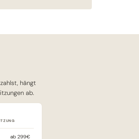
ahlst, hängt
itzungen ab.
SITZUNG
ab 299€