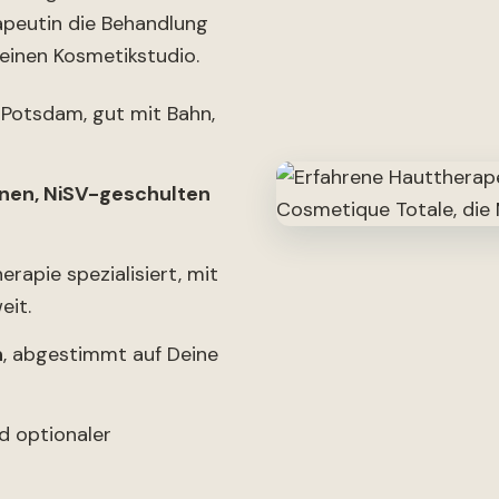
apeutin die Behandlung
einen Kosmetikstudio.
 Potsdam, gut mit Bahn,
nen, NiSV-geschulten
rapie spezialisiert, mit
eit.
n
, abgestimmt auf Deine
d optionaler