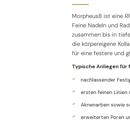
Morpheus8 ist eine R
Feine Nadeln und Ra
zusammen bis in tief
die körpereigene Koll
für eine festere und g
Typische Anliegen für
nachlassender Festig
ersten feinen Linien 
Aknenarben sowie s
erweiterten Poren u