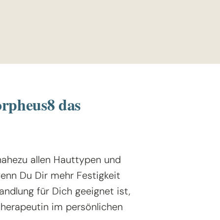
orpheus8 das
ahezu allen Hauttypen und
wenn Du Dir mehr Festigkeit
ndlung für Dich geeignet ist,
therapeutin im persönlichen