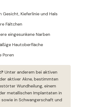
 Gesicht, Kieferlinie und Hals
ere Fältchen
ere eingesunkene Narben
mäßige Hautoberfläche
e Poren
t?
Unter anderem bei aktiven
er aktiver Akne, bestimmten
estörter Wundheilung, einem
er metallischen Implantaten in
 sowie in Schwangerschaft und