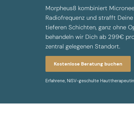
Morpheus8 kombiniert Micronee
Radiofrequenz und strafft Deine 
tieferen Schichten, ganz ohne O
behandeln wir Dich ab 299€ pro
Hautverbesserung
zentral gelegenen Standort.
Kostenlose Beratung buchen
Erfahrene, NiSV-geschulte Hauttherapeutin