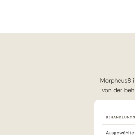
Morpheus8 i
von der beh
BEHANDLUNG
Ausgewählte Ar