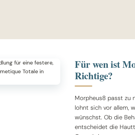
Für wen ist M
Richtige?
Morpheus8 passt zu n
lohnt sich vor allem, 
wünschst. Ob die Beha
entscheidet die Haut