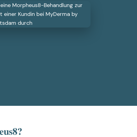
eus8?