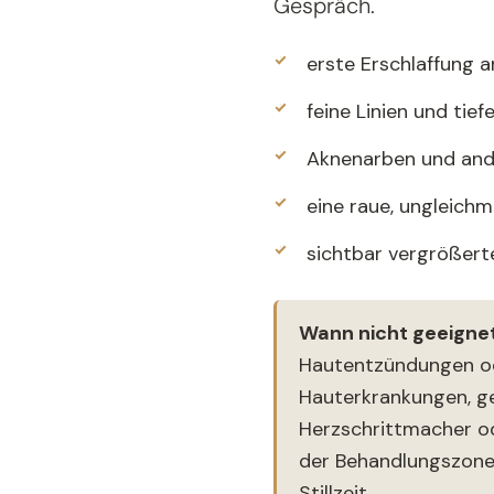
Gespräch.
erste Erschlaffung an
feine Linien und tief
Aknenarben und and
eine raue, ungleich
sichtbar vergrößert
Wann nicht geeigne
Hautentzündungen od
Hauterkrankungen, g
Herzschrittmacher od
der Behandlungszone
Stillzeit.