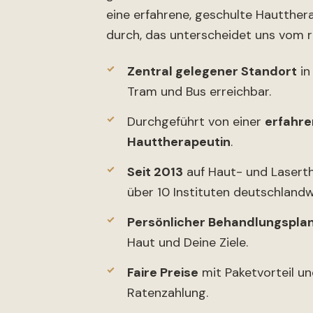
eine erfahrene, geschulte Hautther
durch, das unterscheidet uns vom r
Zentral gelegener Standort
in
Tram und Bus erreichbar.
Durchgeführt von einer
erfahre
Hauttherapeutin
.
Seit 2013
auf Haut- und Laserthe
über 10 Instituten deutschlandw
Persönlicher Behandlungspla
Haut und Deine Ziele.
Faire Preise
mit Paketvorteil un
Ratenzahlung.