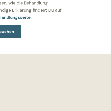
en, wie die Behandlung
ändige Erklärung findest Du auf
andlungsseite
.
 buchen