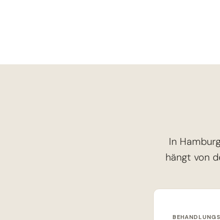
In Hamburg
hängt von d
BEHANDLUNG