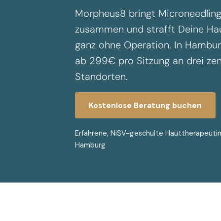
Morpheus8 bringt Microneedlin
zusammen und strafft Deine Haut
ganz ohne Operation. In Hambur
ab 299€ pro Sitzung an drei zen
Hautverbesserung
Standorten.
Kostenlose Beratung buchen
Erfahrene, NiSV-geschulte Hauttherapeutinn
Hamburg