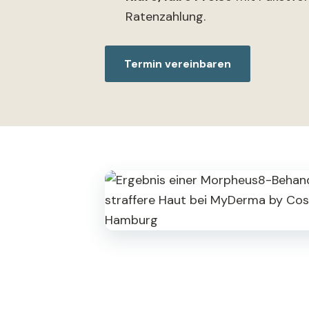
Ratenzahlung.
Termin vereinbaren