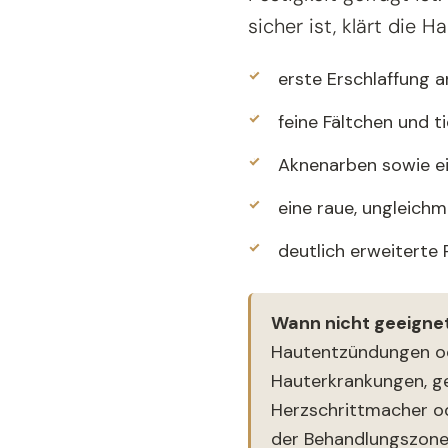
sicher ist, klärt die 
erste Erschlaffung an
feine Fältchen und ti
Aknenarben sowie e
eine raue, ungleich
deutlich erweiterte 
Wann nicht geeigne
Hautentzündungen od
Hauterkrankungen, g
Herzschrittmacher od
der Behandlungszone