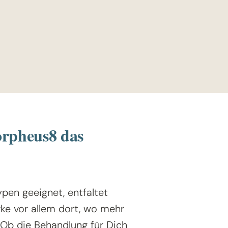
orpheus8 das
ypen geeignet, entfaltet
ke vor allem dort, wo mehr
. Ob die Behandlung für Dich