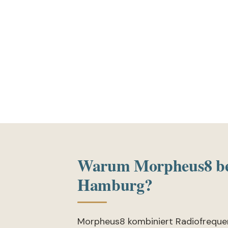
Warum Morpheus8 be
Hamburg?
Morpheus8 kombiniert Radiofreque