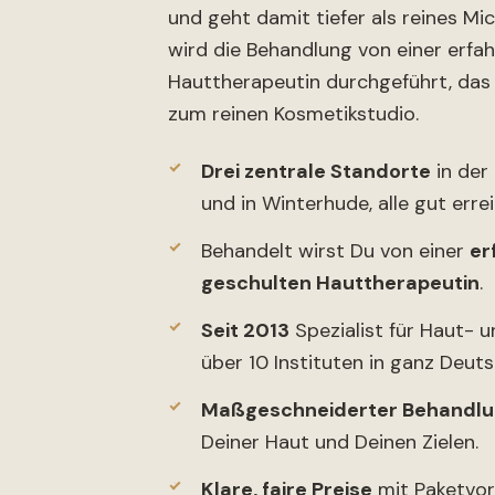
und geht damit tiefer als reines Mi
wird die Behandlung von einer erfa
Hauttherapeutin durchgeführt, das 
zum reinen Kosmetikstudio.
Drei zentrale Standorte
in der
und in Winterhude, alle gut erre
Behandelt wirst Du von einer
er
geschulten Hauttherapeutin
.
Seit 2013
Spezialist für Haut- u
über 10 Instituten in ganz Deuts
Maßgeschneiderter Behandlu
Deiner Haut und Deinen Zielen.
Klare, faire Preise
mit Paketvort