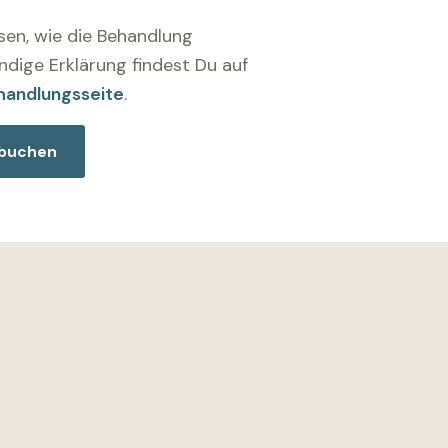
en, wie die Behandlung
ändige Erklärung findest Du auf
andlungsseite
.
 buchen