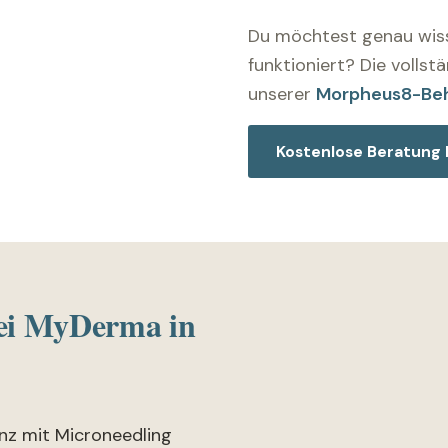
Du möchtest genau wiss
funktioniert? Die vollst
unserer
Morpheus8-Beh
Kostenlose Beratung
i MyDerma in
nz mit Microneedling