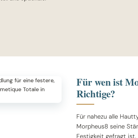
Für wen ist M
Richtige?
Für nahezu alle Hautt
Morpheus8 seine Stär
Festigkeit gefragt ist