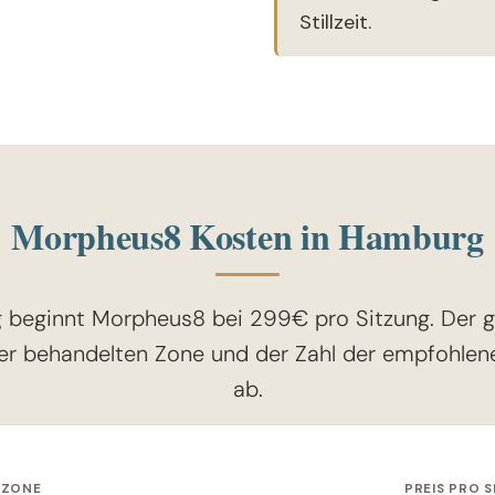
Stillzeit.
Morpheus8 Kosten in Hamburg
 beginnt Morpheus8 bei 299€ pro Sitzung. Der g
er behandelten Zone und der Zahl der empfohlen
ab.
SZONE
PREIS PRO 