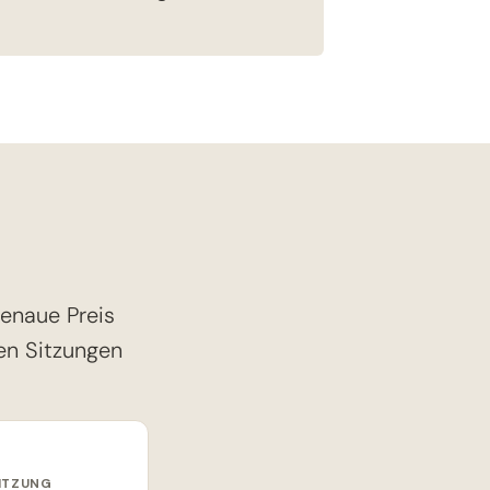
enaue Preis
en Sitzungen
SITZUNG