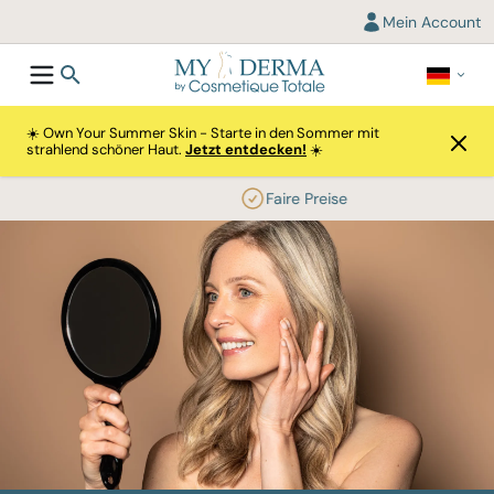
Mein Account
☀️ Own Your Summer Skin - Starte in den Sommer mit
strahlend schöner Haut.
Jetzt entdecken!
☀️
Faire Preise