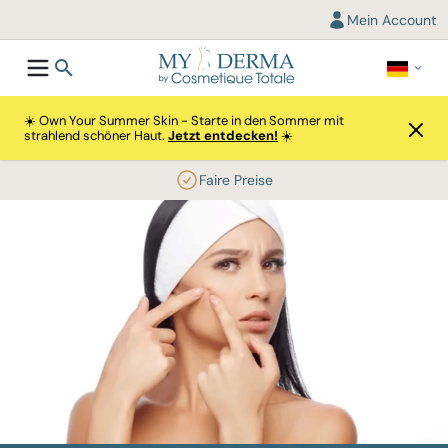
Mein Account
☀️ Own Your Summer Skin - Starte in den Sommer mit
strahlend schöner Haut.
Jetzt entdecken!
☀️
Faire Preise