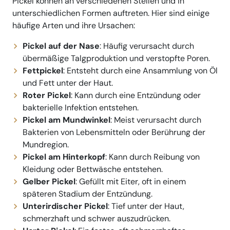
Pickel können an verschiedenen Stellen und in
unterschiedlichen Formen auftreten. Hier sind einige
häufige Arten und ihre Ursachen:
Pickel auf der Nase
: Häufig verursacht durch
übermäßige Talgproduktion und verstopfte Poren.
Fettpickel
: Entsteht durch eine Ansammlung von Öl
und Fett unter der Haut.
Roter Pickel
: Kann durch eine Entzündung oder
bakterielle Infektion entstehen.
Pickel am Mundwinkel
: Meist verursacht durch
Bakterien von Lebensmitteln oder Berührung der
Mundregion.
Pickel am Hinterkopf
: Kann durch Reibung von
Kleidung oder Bettwäsche entstehen.
Gelber Pickel
: Gefüllt mit Eiter, oft in einem
späteren Stadium der Entzündung.
Unterirdischer Pickel
: Tief unter der Haut,
schmerzhaft und schwer auszudrücken.