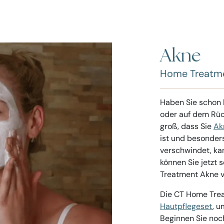
Akne
Home Treatm
Haben Sie schon l
oder auf dem Rüc
groß, dass Sie
Ak
ist und besonder
verschwindet, ka
können Sie jetzt
Treatment Akne v
Die CT Home Trea
Hautpflegeset
, u
Beginnen Sie noc