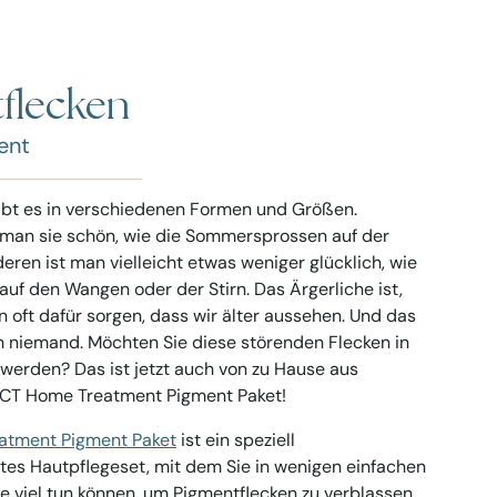
flecken
ent
ibt es in verschiedenen Formen und Größen.
man sie schön, wie die Sommersprossen auf der
eren ist man vielleicht etwas weniger glücklich, wie
 auf den Wangen oder der Stirn. Das Ärgerliche ist,
n oft dafür sorgen, dass wir älter aussehen. Und das
h niemand. Möchten Sie diese störenden Flecken in
werden? Das ist jetzt auch von zu Hause aus
 CT Home Treatment Pigment Paket!
atment Pigment Paket
ist ein speziell
es Hautpflegeset, mit dem Sie in wenigen einfachen
e viel tun können, um Pigmentflecken zu verblassen