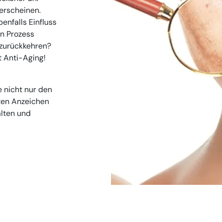
 erscheinen.
enfalls Einfluss
en Prozess
 zurückkehren?
 Anti-Aging!
 nicht nur den
ten Anzeichen
alten und