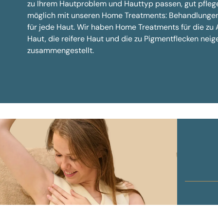
zu Ihrem Hautproblem und Hauttyp passen, gut pflege
Zähnekni
möglich mit unseren Home Treatments: Behandlungen
Übermäß
für jede Haut. Wir haben Home Treatments für die zu
Kinn
Haut, die reifere Haut und die zu Pigmentflecken nei
Häufig ge
zusammengestellt.
Hautverbesserung