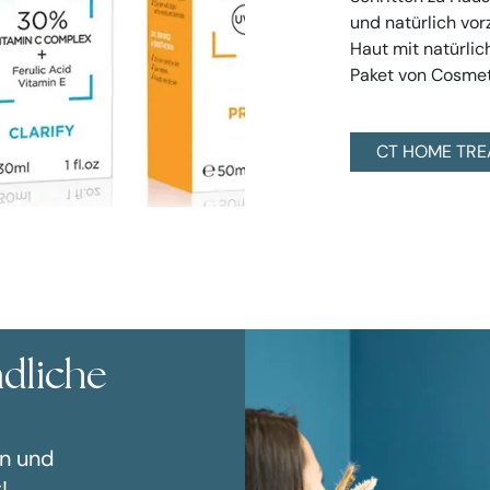
und natürlich vor
Haut mit natürl
Paket von Cosmet
CT HOME TRE
dliche
n und
!