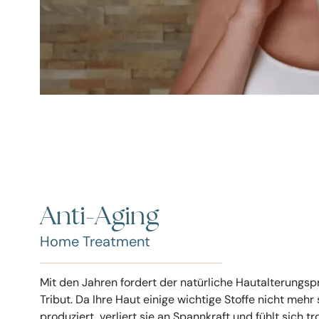
Anti-Aging
Home Treatment
Mit den Jahren fordert der natürliche Hautalterungsp
Tribut. Da Ihre Haut einige wichtige Stoffe nicht mehr 
produziert, verliert sie an Spannkraft und fühlt sich tr