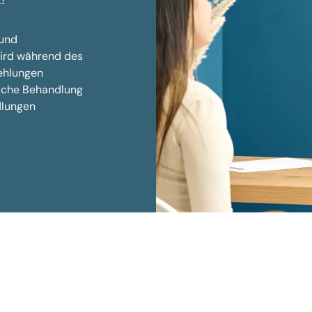
 und
wird während des
ehlungen
elche Behandlung
dlungen