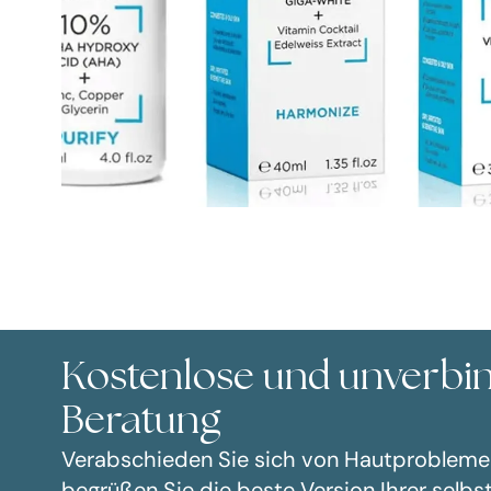
Kostenlose und unverbin
Beratung
Verabschieden Sie sich von Hautprobleme
begrüßen Sie die beste Version Ihrer selbst