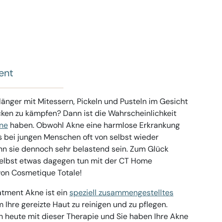
ent
änger mit Mitessern, Pickeln und Pusteln im Gesicht
ken zu kämpfen? Dann ist die Wahrscheinlichkeit
ne
haben. Obwohl Akne eine harmlose Erkrankung
s bei jungen Menschen oft von selbst wieder
nn sie dennoch sehr belastend sein. Zum Glück
 selbst etwas dagegen tun mit der CT Home
on Cosmetique Totale!
tment Akne ist ein
speziell zusammengestelltes
m Ihre gereizte Haut zu reinigen und zu pflegen.
h heute mit dieser Therapie und Sie haben Ihre Akne