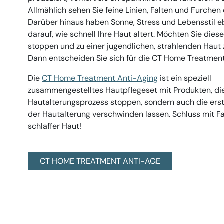
Allmählich sehen Sie feine Linien, Falten und Furchen
Darüber hinaus haben Sonne, Stress und Lebensstil eb
darauf, wie schnell Ihre Haut altert. Möchten Sie dies
stoppen und zu einer jugendlichen, strahlenden Haut
Dann entscheiden Sie sich für die CT Home Treatment
Die
CT Home Treatment Anti-Aging
ist ein speziell
zusammengestelltes Hautpflegeset mit Produkten, die
Hautalterungsprozess stoppen, sondern auch die ers
der Hautalterung verschwinden lassen. Schluss mit F
schlaffer Haut!
CT HOME TREATMENT ANTI-AGE