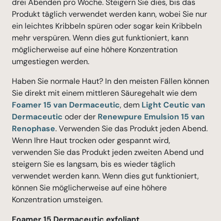
drei Abenden pro Woche. Steigern Sie dies, bis das
Produkt täglich verwendet werden kann, wobei Sie nur
ein leichtes Kribbeln spüren oder sogar kein Kribbeln
mehr verspüren. Wenn dies gut funktioniert, kann
möglicherweise auf eine höhere Konzentration
umgestiegen werden.
Haben Sie normale Haut? In den meisten Fällen können
Sie direkt mit einem mittleren Säuregehalt wie dem
Foamer 15 van Dermaceutic
, dem
Light Ceutic van
Dermaceutic
oder der
Renewpure
Emulsion 15 van
Renophase
. Verwenden Sie das Produkt jeden Abend.
Wenn Ihre Haut trocken oder gespannt wird,
verwenden Sie das Produkt jeden zweiten Abend und
steigern Sie es langsam, bis es wieder täglich
verwendet werden kann. Wenn dies gut funktioniert,
können Sie möglicherweise auf eine höhere
Konzentration umsteigen.
Foamer 15 Dermaceutic exfoliant