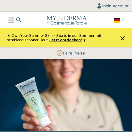
Mein Account
☀️ Own Your Summer Skin - Starte in den Sommer mit
strahlend schöner Haut.
Jetzt entdecken!
☀️
Faire Preise