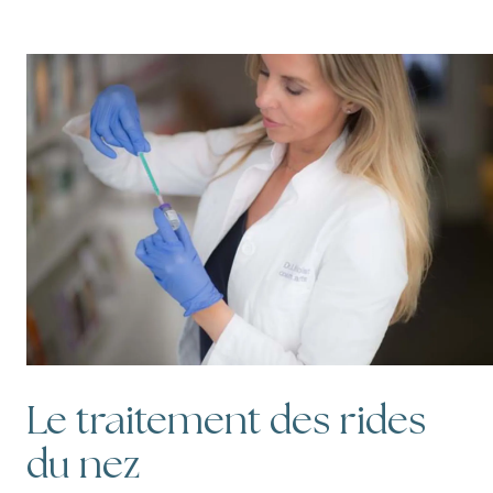
Le traitement des rides
du nez