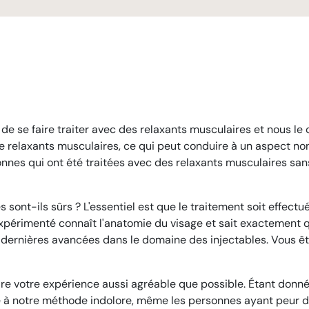
e se faire traiter avec des relaxants musculaires et nous le
e relaxants musculaires, ce qui peut conduire à un aspect no
es qui ont été traitées avec des relaxants musculaires sans q
es sont-ils sûrs ? L'essentiel est que le traitement soit effe
xpérimenté connaît l'anatomie du visage et sait exactement q
dernières avancées dans le domaine des injectables. Vous ête
e votre expérience aussi agréable que possible. Étant donné
ce à notre méthode indolore, même les personnes ayant peur des