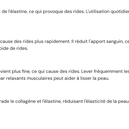
t de l'élastine, ce qui provoque des rides. L'utilisation quot
cause des rides plus rapidement. Il réduit l'apport sanguin, c
pide de rides.
 devient plus fine, ce qui cause des rides. Lever fréquemment 
ar relaxants musculaires peut aider à lisser la peau.
de le collagène et l'élastine, réduisant l'élasticité de la peau