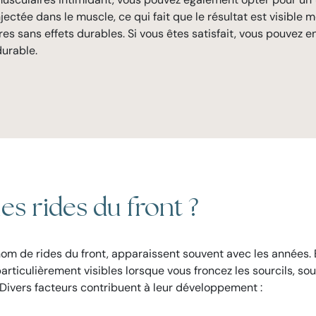
jectée dans le muscle, ce qui fait que le résultat est visible
res sans effets durables. Si vous êtes satisfait, vous pouvez e
durable.
s rides du front ?
 nom de rides du front, apparaissent souvent avec les années.
rticulièrement visibles lorsque vous froncez les sourcils, sour
? Divers facteurs contribuent à leur développement :