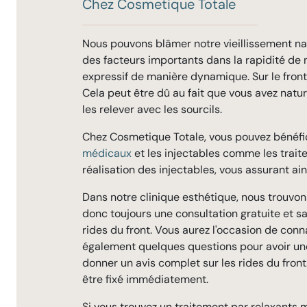
Chez Cosmetique Totale
Nous pouvons blâmer notre vieillissement nat
des facteurs importants dans la rapidité de 
expressif de manière dynamique. Sur le front,
Cela peut être dû au fait que vous avez nat
les relever avec les sourcils.
Chez Cosmetique Totale, vous pouvez bénéfic
médicaux
et les injectables comme les trai
réalisation des injectables, vous assurant ain
Dans notre clinique esthétique, nous trouvo
donc toujours une consultation gratuite et s
rides du front. Vous aurez l'occasion de conn
également quelques questions pour avoir une
donner un avis complet sur les rides du fron
être fixé immédiatement.
Si vous trouvez un traitement par relaxants 