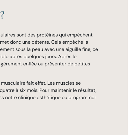
?
culaires sont des protéines qui empêchent
permet donc une détente. Cela empêche la
ement sous la peau avec une aiguille fine, ce
ible après quelques jours. Après le
légèrement enflée ou présenter de petites
 musculaire fait effet. Les muscles se
uatre à six mois. Pour maintenir le résultat,
ans notre clinique esthétique ou programmer