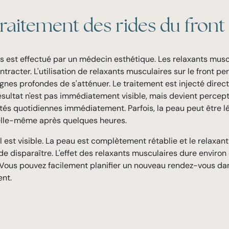
raitement des rides du front 
s est effectué par un médecin esthétique. Les relaxants mus
tracter. L'utilisation de relaxants musculaires sur le front 
gnes profondes de s'atténuer. Le traitement est injecté direct
ésultat n'est pas immédiatement visible, mais devient percept
ités quotidiennes immédiatement. Parfois, la peau peut être 
'elle-même après quelques heures.
l est visible. La peau est complètement rétablie et le relaxant
e disparaître. L'effet des relaxants musculaires dure environ q
. Vous pouvez facilement planifier un nouveau rendez-vous d
ent.