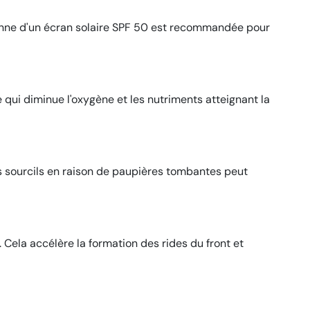
idienne d'un écran solaire SPF 50 est recommandée pour
e qui diminue l'oxygène et les nutriments atteignant la
les sourcils en raison de paupières tombantes peut
. Cela accélère la formation des rides du front et