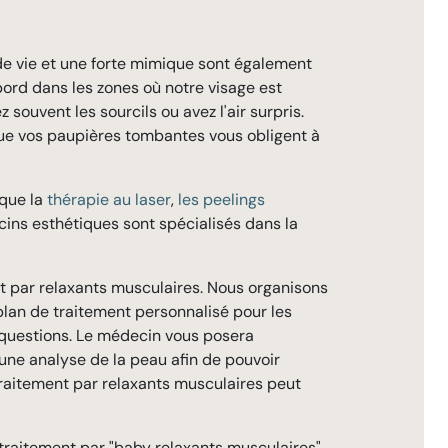
de vie et une forte mimique sont également
bord dans les zones où notre visage est
souvent les sourcils ou avez l'air surpris.
que vos paupières tombantes vous obligent à
 que la
thérapie au laser
,
les peelings
cins esthétiques sont spécialisés dans la
t par relaxants musculaires. Nous organisons
plan de traitement personnalisé pour les
os questions. Le médecin vous posera
une analyse de la peau afin de pouvoir
traitement par relaxants musculaires peut
traitement par "baby relaxants musculaires".