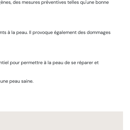
 gènes, des mesures préventives telles qu'une bonne
iments à la peau. Il provoque également des dommages
ntiel pour permettre à la peau de se réparer et
 une peau saine.