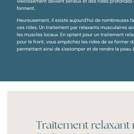
vieillissement devient sérieux et des rides profondes 
forment.
Heureusement, il existe aujourd'hui de nombreuses fa
ces rides. Un traitement par relaxants musculaires a
les muscles locaux. En optant pour un traitement rel
pour le front, vous empêchez les rides de se former da
permettant ainsi de s'estomper et de rendre la peau à
Traitement relaxant 