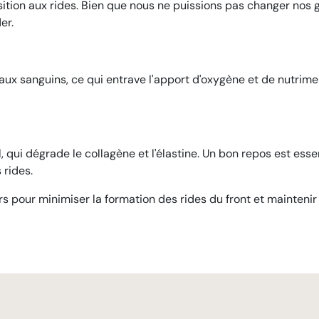
sition aux rides. Bien que nous ne puissions pas changer nos
er.
seaux sanguins, ce qui entrave l'apport d'oxygène et de nutr
 qui dégrade le collagène et l'élastine. Un bon repos est esse
 rides.
s pour minimiser la formation des rides du front et maintenir