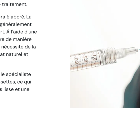
e traitement.
era élaboré. La
t généralement
t. À l'aide d'une
aire de manière
 nécessite de la
at naturel et
le spécialiste
settes, ce qui
 lisse et une