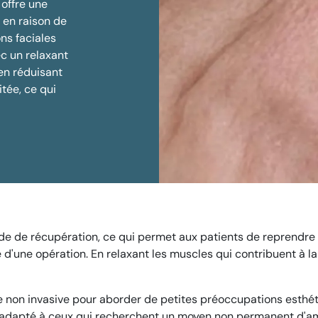
 offre une
 en raison de
ns faciales
c un relaxant
en réduisant
tée, ce qui
de de récupération, ce qui permet aux patients de reprendre 
té d'une opération. En relaxant les muscles qui contribuent à l
non invasive pour aborder de petites préoccupations esthéti
nt adapté à ceux qui recherchent un moyen non permanent d'am