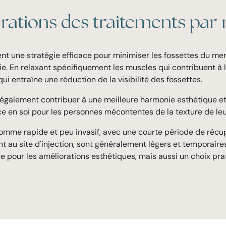
rations des traitements par 
ent une stratégie efficace pour minimiser les fossettes du me
gie. En relaxant spécifiquement les muscles qui contribuent à 
i entraîne une réduction de la visibilité des fossettes.
également contribuer à une meilleure harmonie esthétique et 
e en soi pour les personnes mécontentes de la texture de le
mme rapide et peu invasif, avec une courte période de récupé
nt au site d'injection, sont généralement légers et temporaires
 pour les améliorations esthétiques, mais aussi un choix prat