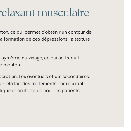
relaxant musculaire
nton, ce qui permet d'obtenir un contour de
la formation de ces dépressions, la texture
symétrie du visage, ce qui se traduit
ur menton.
ration. Les éventuels effets secondaires,
. Cela fait des traitements par relaxant
ique et confortable pour les patients.