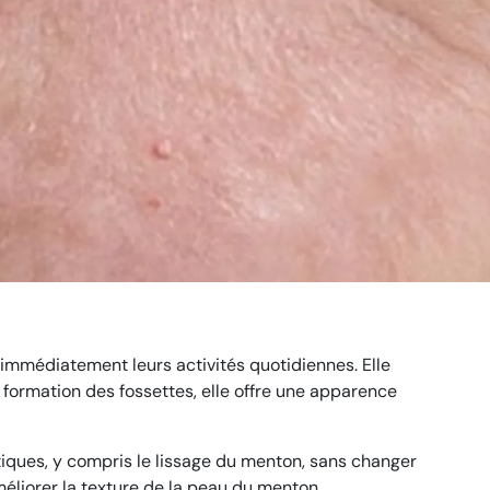
immédiatement leurs activités quotidiennes. Elle
a formation des fossettes, elle offre une apparence
ques, y compris le lissage du menton, sans changer
éliorer la texture de la peau du menton.