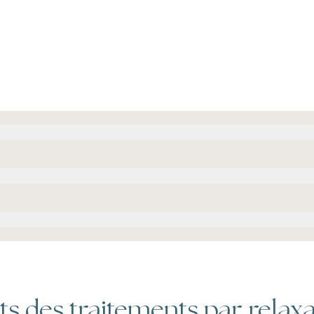
 des traitements par relax