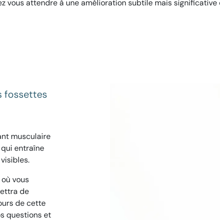
z vous attendre à une amélioration subtile mais significative 
s fossettes
ant musculaire
 qui entraîne
visibles.
 où vous
ettra de
ours de cette
os questions et