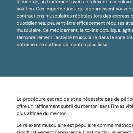
le menton, un traitement avec un relaxant musculaire
solution. Ces imperfections, qui apparaissent souvent
contractions musculaires répétées lors des expressio
quotidiennes, peuvent être efficacement réduites ave
musculaire. Ce médicament, la toxine botulique, agit 
temporairement l'activité musculaire dans la zone trai
entraîne une surface de menton plus lisse.
La procédure est rapide et ne nécessite pas de pério
offre un raffinement subtil du menton, sans l'invasivi
plus affinée du menton.
Le relaxant musculaire est populaire comme méthode 
significativement l'apparence. Il est particulièreme