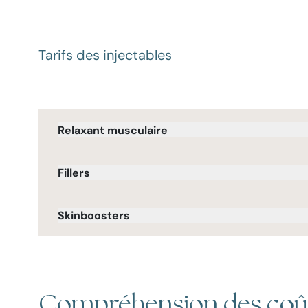
Tarifs des injectables
Relaxant musculaire
Fillers
Skinboosters
Compréhension des coûts