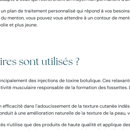
un plan de traitement personnalisé qui répond à vos besoins 
s du menton, vous pouvez vous attendre à un contour de mento
lie et plus jeune.
es sont utilisés ?
principalement des injections de toxine botulique. Ces relaxa
tivité musculaire responsable de la formation des fossettes. L
n efficacité dans l'adoucissement de la texture cutanée indés
uit à une amélioration naturelle de la texture de la peau, 
 n'utilise que des produits de haute qualité et applique des