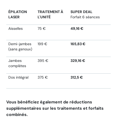
ÉPILATION
TRAITEMENT À
SUPER
DEAL
LASER
L'UNITÉ
Forfait 6 séances
Aisselles
75 €
49,16 €
Demi-jambes
199 €
165,83 €
(sans genoux)
Jambes
395 €
329,16 €
complètes
Dos intégral
375 €
312,5 €
Vous bénéficiez également de réductions
supplémentaires sur les traitements et forfaits
combinés.