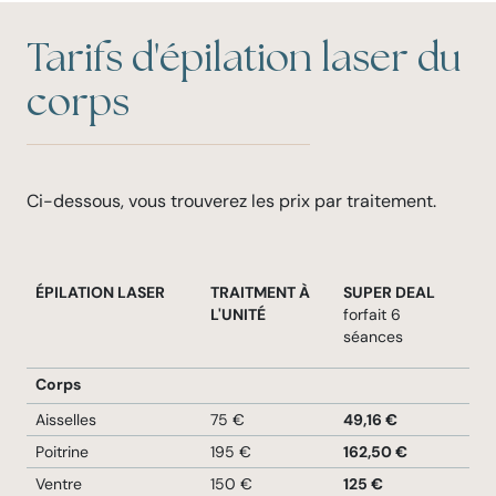
Tarifs d'épilation laser du
corps
Ci-dessous, vous trouverez les prix par traitement.
ÉPILATION LASER
TRAITMENT À
SUPER DEAL
L'UNITÉ
forfait 6
séances
Corps
Aisselles
75 €
49,16 €
Poitrine
195 €
162,50 €
Ventre
150 €
125 €