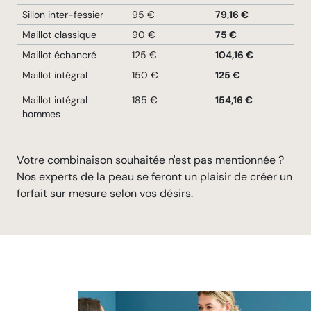
Sillon inter-fessier
95 €
79,16 €
Maillot classique
90 €
75 €
Maillot échancré
125 €
104,16 €
Maillot intégral
150 €
125 €
Maillot intégral
185 €
154,16 €
hommes
Votre combinaison souhaitée n'est pas mentionnée ?
Nos experts de la peau se feront un plaisir de créer un
forfait sur mesure selon vos désirs.