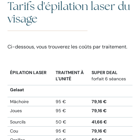
Tarifs d'épilation laser du
visage
Ci-dessous, vous trouverez les coûts par traitement.
ÉPILATION LASER
TRAITMENT À
SUPER DEAL
L'UNITÉ
forfait 6 séances
Gelaat
Mâchoire
95 €
79,16 €
Joues
95 €
79,16 €
Sourcils
50 €
41,66 €
Cou
95 €
79,16 €
Oreilles
60 €
50 €