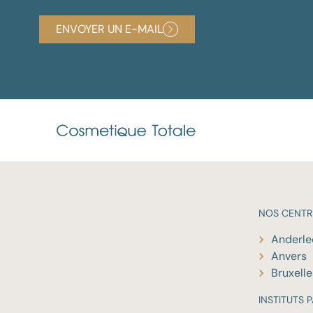
ENVOYER UN E-MAIL
NOS
CENTR
Anderle
Anvers
Bruxelle
INSTITUTS
P