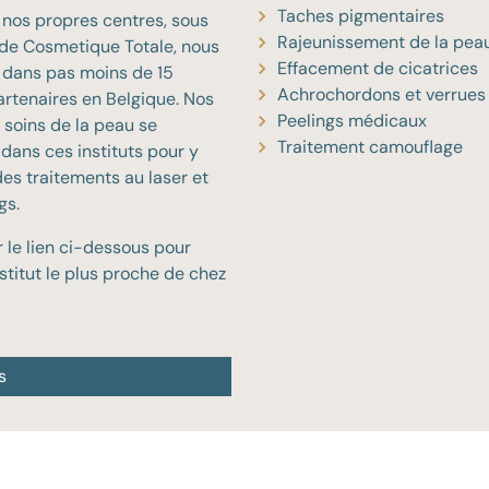
Taches pigmentaires
 nos propres centres, sous
Rajeunissement de la pea
 de Cosmetique Totale, nous
Effacement de cicatrices
s dans pas moins de 15
Achrochordons et verrues
partenaires en Belgique. Nos
Peelings médicaux
 soins de la peau se
Traitement camouflage
dans ces instituts pour y
des traitements au laser et
gs.
r le lien ci-dessous pour
nstitut le plus proche de chez
s