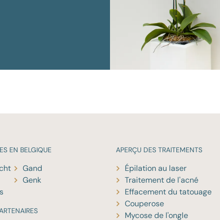
ES EN BELGIQUE
APERÇU DES
TRAITEMENTS
cht
Gand
Épilation au laser
Genk
Traitement de l'acné
s
Effacement du tatouage
Couperose
ARTENAIRES
Mycose de l'ongle