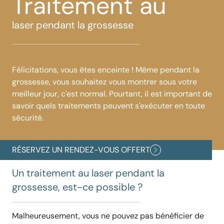
Traitement au
laser pendant la grossesse
Félicitations, vous êtes enceinte ! Même pendant la
grossesse, vous souhaitez vous montrer sous votre
meilleur jour, c'est normal. Pourtant, il est important de
savoir quels traitements peuvent s'exécuter en toute
sécurité.
RÉSERVEZ UN RENDEZ-VOUS OFFERT
Un traitement au laser pendant la
grossesse, est-ce possible ?
Malheureusement, vous ne pouvez pas bénéficier de