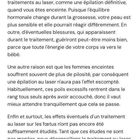
traitements au laser, comme une épilation définitive,
quand vous êtes enceinte. Puisque l'équilibre
hormonale change durant la grossesse, votre peau est
plus sensible et elle pourrait réagir différemment. En
outre, d'éventuelles blessures, qui apparaissent
durant le traitement, guériront peut-être moins bien,
parce que toute l'énergie de votre corps va vers le
bébé.
Une autre raison est que les femmes enceintes
souffrent souvent de plus de pilosité, par conséquent
une épilation au laser n'aura pas l'effet escompté.
Habituellement, ces poils excessifs rentrent dans le
rang tous seuls après avoir accouché, donc il vaut
mieux attendre tranquillement que cela se passe.
Enfin et surtout, les effets éventuels d'un traitement
au laser sur les fœtus n'ont pas encore été
suffisamment étudiés. Tant que ces études ne sont
pas menées, nous déconseillons le traitement au laser