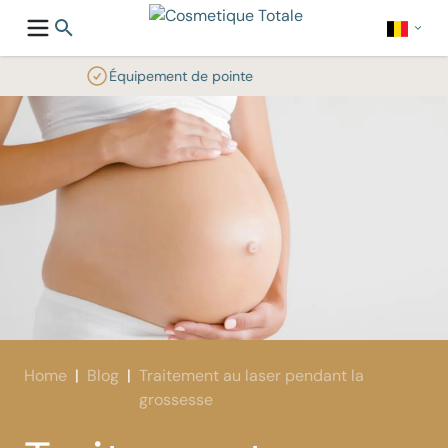
Institut de la peau N°1
Home
Blog
Traitement au laser pendant la
grossesse